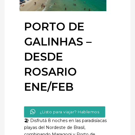
PORTO DE
GALINHAS –
DESDE
ROSARIO
ENE/FEB
¿Listo para viajar? Hablemos
🏖️ Disfrutá 8 noches en las paradisíacas
playas del Nordeste de Brasil,
combinando Maragogi y Porto de