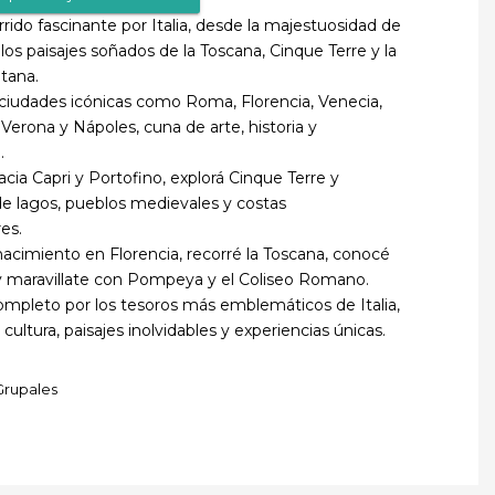
rrido fascinante por Italia, desde la majestuosidad de
os paisajes soñados de la Toscana, Cinque Terre y la
tana.
 ciudades icónicas como Roma, Florencia, Venecia,
 Verona y Nápoles, cuna de arte, historia y
.
cia Capri y Portofino, explorá Cinque Terre y
e lagos, pueblos medievales y costas
es.
enacimiento en Florencia, recorré la Toscana, conocé
y maravillate con Pompeya y el Coliseo Romano.
ompleto por los tesoros más emblemáticos de Italia,
ultura, paisajes inolvidables y experiencias únicas.
Grupales