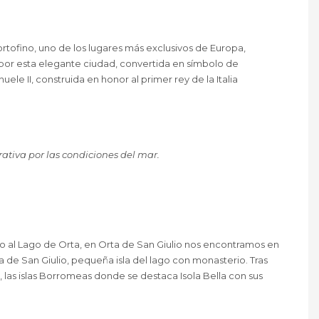
rtofino, uno de los lugares más exclusivos de Europa,
 por esta elegante ciudad, convertida en símbolo de
le II, construida en honor al primer rey de la Italia
ativa por las condiciones del mar.
ro al Lago de Orta, en Orta de San Giulio nos encontramos en
a de San Giulio, pequeña isla del lago con monasterio. Tras
las islas Borromeas donde se destaca Isola Bella con sus