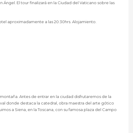
n Ángel. El tour finalizará en la Ciudad del Vaticano sobre las
 hotel aproximadamente a las 20:30hrs. Alojamiento.
ontaña. Antes de entrar en la ciudad disfrutaremos de la
al donde destaca la catedral, obra maestra del arte gótico
seguimos a Siena, en la Toscana, con su famosa plaza del Campo