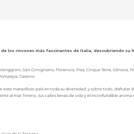
de los rincones más fascinantes de Italia, descubriendo su h
teriggioni, San Gimignano, Florencia, Pisa, Cinque Terre, Génova, Po
 Pompeya, Cassino.
 este maravilloso país en toda su diversidad, y sobre todo, disfrutar 
frente al mar Tirreno, sus calles llenas de vida y el inconfundible aroma 
 joyas de la Toscana