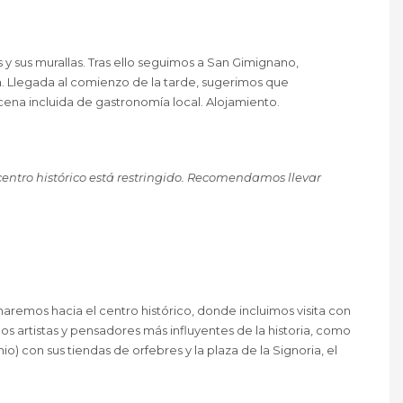
sus murallas. Tras ello seguimos a San Gimignano,
a. Llegada al comienzo de la tarde, sugerimos que
, cena incluida de gastronomía local. Alojamiento.
 centro histórico está restringido. Recomendamos llevar
aremos hacia el centro histórico, donde incluimos visita con
los artistas y pensadores más influyentes de la historia, como
) con sus tiendas de orfebres y la plaza de la Signoria, el