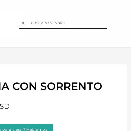
LIA CON SORRENTO
SD
o para viajar? Hablemos