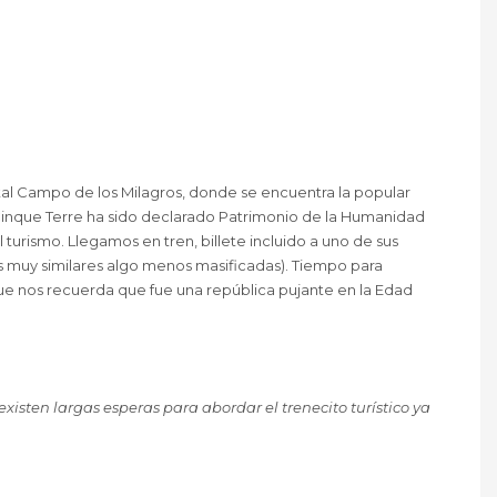
tal Campo de los Milagros, donde se encuentra la popular
 Cinque Terre ha sido declarado Patrimonio de la Humanidad
turismo. Llegamos en tren, billete incluido a uno de sus
 muy similares algo menos masificadas). Tiempo para
ue nos recuerda que fue una república pujante en la Edad
(existen largas esperas para abordar el trenecito turístico ya