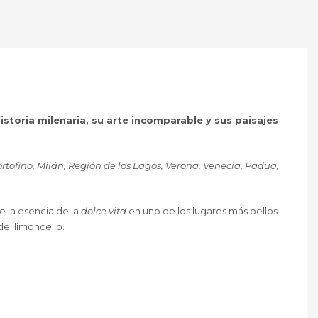
istoria milenaria, su arte incomparable y sus paisajes
rtofino, Milán, Región de los Lagos, Verona, Venecia, Padua,
de la esencia de la
dolce vita
en uno de los lugares más bellos
del limoncello.