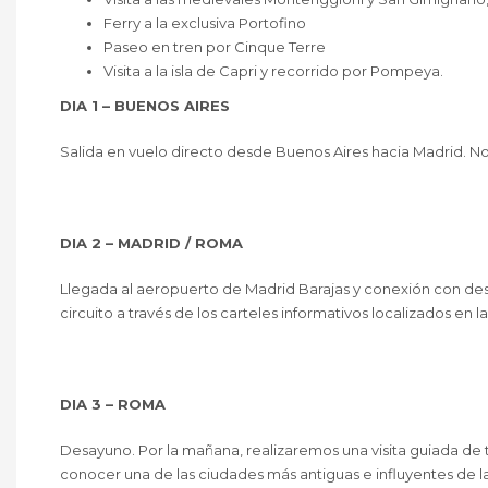
Ferry a la exclusiva Portofino
Paseo en tren por Cinque Terre
Visita a la isla de Capri y recorrido por Pompeya.
DIA 1 – BUENOS AIRES
Salida en vuelo directo desde Buenos Aires hacia Madrid. N
DIA 2 – MADRID / ROMA
Llegada al aeropuerto de Madrid Barajas y conexión con destin
circuito a través de los carteles informativos localizados en 
DIA 3 – ROMA
Desayuno. Por la mañana, realizaremos una visita guiada de
conocer una de las ciudades más antiguas e influyentes de la c