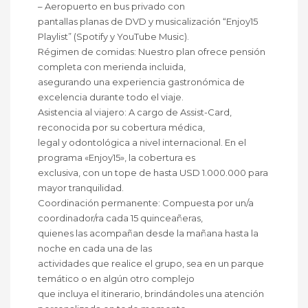
– Aeropuerto en bus privado con
pantallas planas de DVD y musicalización “Enjoy15
Playlist” (Spotify y YouTube Music).
Régimen de comidas: Nuestro plan ofrece pensión
completa con merienda incluida,
asegurando una experiencia gastronómica de
excelencia durante todo el viaje.
Asistencia al viajero: A cargo de Assist-Card,
reconocida por su cobertura médica,
legal y odontológica a nivel internacional. En el
programa «Enjoy15», la cobertura es
exclusiva, con un tope de hasta USD 1.000.000 para
mayor tranquilidad.
Coordinación permanente: Compuesta por un/a
coordinador/ra cada 15 quinceañeras,
quienes las acompañan desde la mañana hasta la
noche en cada una de las
actividades que realice el grupo, sea en un parque
temático o en algún otro complejo
que incluya el itinerario, brindándoles una atención