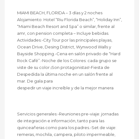
MIAMI BEACH, FLORIDA – 3 días y 2 noches
Alojamiento: Hotel “Riu Florida Beach”, “Holiday Inn”,
“Miami Beach Resort and Spa” o similar, frente al
amr, con pension completa – Incluye bebidas.
Actividades:-City Tour por las principales playas,
Ocean Drive, Desing District, Wynwood Walls y
Bayside Shopping.-Cena en salón privado de “Hard
Rock Café”.-Noche de los Colores: cada grupo se
viste de su color ¡Son protagonistas!-Fiesta de
Despedida la última noche en un salón frente al
mar. De gala para
despedir un viaje increíble y de la mejor manera
Servicios generales:-Reuniones pre-viaje: jornadas
de integración e información, tanto para las
quinceañeras como para los padres.-Set de viaje:
remeras, mochila, campera, piloto impermeable,