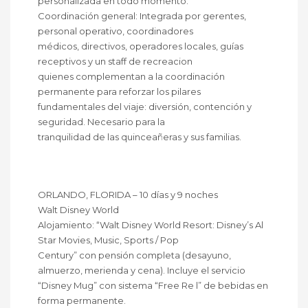
personalizada en todo momento.
Coordinación general: Integrada por gerentes,
personal operativo, coordinadores
médicos, directivos, operadores locales, guías
receptivos y un staff de recreacion
quienes complementan a la coordinación
permanente para reforzar los pilares
fundamentales del viaje: diversión, contención y
seguridad. Necesario para la
tranquilidad de las quinceañeras y sus familias.
ORLANDO, FLORIDA – 10 días y 9 noches
Walt Disney World
Alojamiento: “Walt Disney World Resort: Disney’s Al
Star Movies, Music, Sports / Pop
Century” con pensión completa (desayuno,
almuerzo, merienda y cena). Incluye el servicio
“Disney Mug” con sistema “Free Re l” de bebidas en
forma permanente.