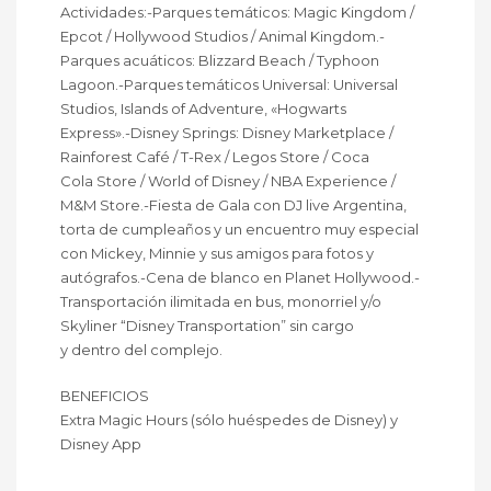
Actividades:-Parques temáticos: Magic Kingdom /
Epcot / Hollywood Studios / Animal Kingdom.-
Parques acuáticos: Blizzard Beach / Typhoon
Lagoon.-Parques temáticos Universal: Universal
Studios, Islands of Adventure, «Hogwarts
Express».-Disney Springs: Disney Marketplace /
Rainforest Café / T-Rex / Legos Store / Coca
Cola Store / World of Disney / NBA Experience /
M&M Store.-Fiesta de Gala con DJ live Argentina,
torta de cumpleaños y un encuentro muy especial
con Mickey, Minnie y sus amigos para fotos y
autógrafos.-Cena de blanco en Planet Hollywood.-
Transportación ilimitada en bus, monorriel y/o
Skyliner “Disney Transportation” sin cargo
y dentro del complejo.
BENEFICIOS
Extra Magic Hours (sólo huéspedes de Disney) y
Disney App